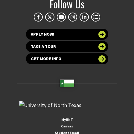
Follow Us
APPLY NOW!
TAKE A TOUR
GET MORE INFO
MyUNT
Canvas
Student Email