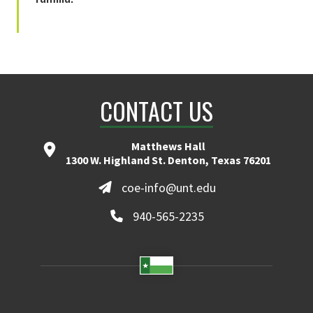
CONTACT US
Matthews Hall
1300 W. Highland St. Denton, Texas 76201
coe-info@unt.edu
940-565-2235