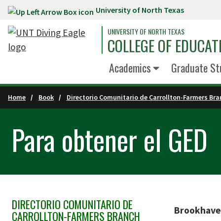
University of North Texas
Skip to main content
UNIVERSITY OF NORTH TEXAS
COLLEGE OF EDUCAT
Academics
Graduate St
Home
Book
Directorio Comunitario de Carrollton-Farmers Bra
Para obtener el GED
DIRECTORIO COMUNITARIO DE
Skip Section Navigation
Brookhave
CARROLLTON-FARMERS BRANCH