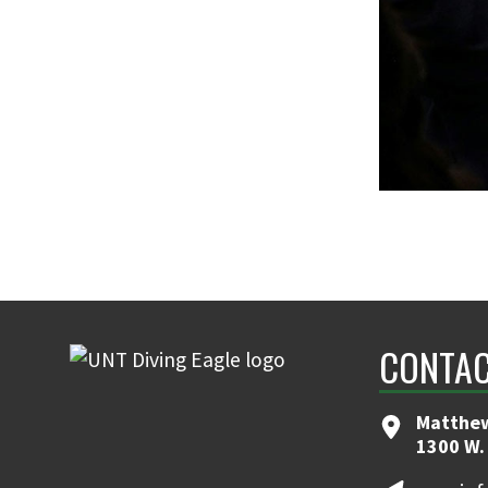
CONTAC
Matthew
1300 W.