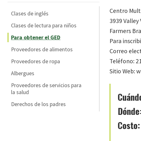
Centro Multi
Clases de inglés
3939 Valley
Clases de lectura para niños
Farmers Bra
Para obtener el GED
Para inscrib
Proveedores de alimentos
Correo elec
Teléfono: 2
Proveedores de ropa
Sitio Web: 
Albergues
Proveedores de servicios para
la salud
Cuánd
Derechos de los padres
Dónde
Costo: